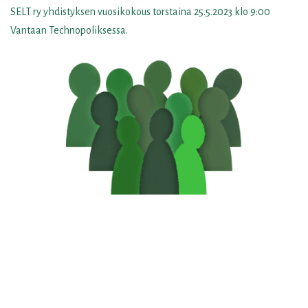
SELT ry yhdistyksen vuosikokous torstaina 25.5.2023 klo 9:00
Vantaan Technopoliksessa.