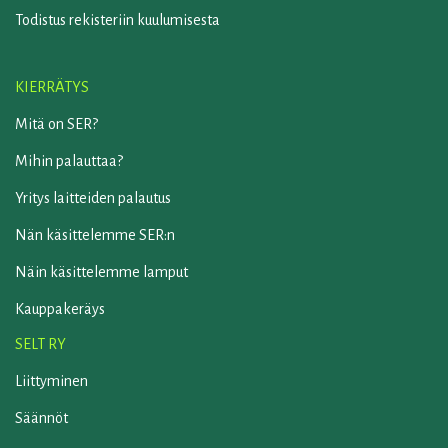
Todistus rekisteriin kuulumisesta
KIERRÄTYS
Mitä on SER?
Mihin palauttaa?
Yritys laitteiden palautus
Nän käsittelemme SER:n
Näin käsittelemme lamput
Kauppakeräys
SELT RY
Liittyminen
Säännöt