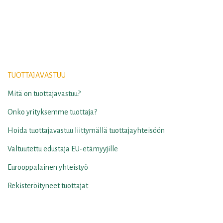
TUOTTAJAVASTUU
Mitä on tuottajavastuu?
Onko yrityksemme tuottaja?
Hoida tuottajavastuu liittymällä tuottajayhteisöön
Valtuutettu edustaja EU-etämyyjille
Eurooppalainen yhteistyö
Rekisteröityneet tuottajat