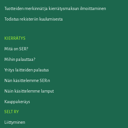
Tuotteiden merkinnät ja kierrätysmaksun ilmoittaminen
Todistus rekisteriin kuulumisesta
KIERRÄTYS
Mitä on SER?
Mihin palauttaa?
Yritys laitteiden palautus
Nän käsittelemme SER:n
Näin käsittelemme lamput
Kauppakeräys
SELT RY
Liittyminen