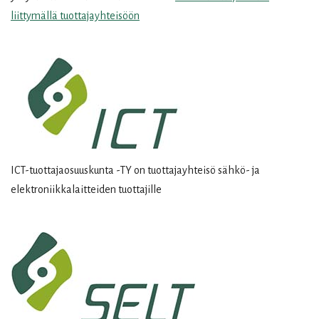
liittymällä tuottajayhteisöön
ICT-tuottajaosuuskunta -TY on tuottajayhteisö sähkö- ja
elektroniikkalaitteiden tuottajille