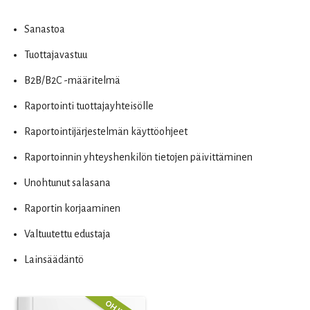
Sanastoa
Tuottajavastuu
B2B/B2C -määritelmä
Raportointi tuottajayhteisölle
Raportointijärjestelmän käyttöohjeet
Raportoinnin yhteyshenkilön tietojen päivittäminen
Unohtunut salasana
Raportin korjaaminen
Valtuutettu edustaja
Lainsäädäntö