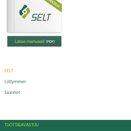
SELT
Liittyminen
Säännöt
TUOTTAJAVASTUU