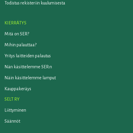
Todistus rekisteriin kuulumisesta
KIERRÄTYS
Mitä on SER?
Mihin palauttaa?
Yritys laitteiden palautus
Nän käsittelemme SER:n
Näin käsittelemme lamput
Kauppakeräys
SELT RY
Liittyminen
Säännöt