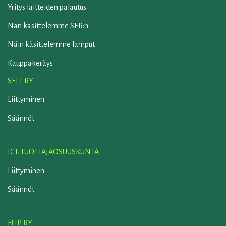
Yritys laitteiden palautus
Nän käsittelemme SER:n
Näin käsittelemme lamput
Kauppakeräys
SELT RY
Liittyminen
Säännöt
ICT-TUOTTAJAOSUUSKUNTA
Liittyminen
Säännöt
FLIP RY