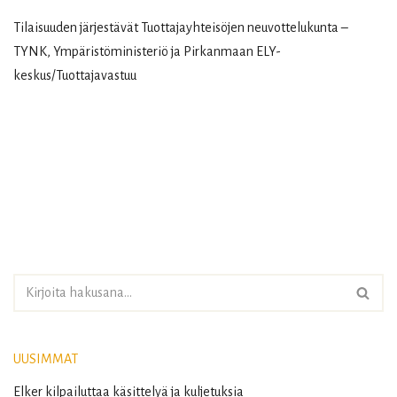
Tilaisuuden järjestävät Tuottajayhteisöjen neuvottelukunta –
TYNK, Ympäristöministeriö ja Pirkanmaan ELY-
keskus/Tuottajavastuu
UUSIMMAT
Elker kilpailuttaa käsittelyä ja kuljetuksia