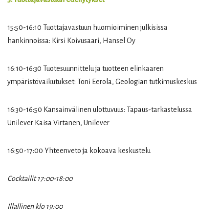
15:50-16:10 Tuottajavastuun huomioiminen julkisissa
hankinnoissa: Kirsi Koivusaari, Hansel Oy
16:10-16:30 Tuotesuunnittelu ja tuotteen elinkaaren
ympäristövaikutukset: Toni Eerola, Geologian tutkimuskeskus
16:30-16:50 Kansainvälinen ulottuvuus: Tapaus-tarkastelussa
Unilever Kaisa Virtanen, Unilever
16:50-17:00 Yhteenveto ja kokoava keskustelu
Cocktailit 17:00-18:00
Illallinen klo 19:00