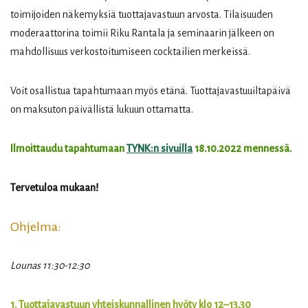
toimijoiden näkemyksiä tuottajavastuun arvosta. Tilaisuuden
moderaattorina toimii Riku Rantala ja seminaarin jälkeen on
mahdollisuus verkostoitumiseen cocktailien merkeissä.
Voit osallistua tapahtumaan myös etänä. Tuottajavastuuiltapäivä
on maksuton päivällistä lukuun ottamatta.
Ilmoittaudu tapahtumaan
TYNK:n sivuilla
18.10.2022 mennessä.
Tervetuloa mukaan!
Ohjelma:
Lounas 11:30-12:30
1. Tuottajavastuun yhteiskunnallinen hyöty klo 12–13.30