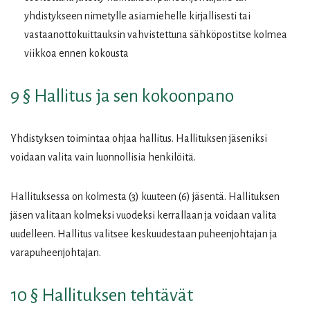
yhdistykseen nimetylle asiamiehelle kirjallisesti tai
vastaanottokuittauksin vahvistettuna sähköpostitse kolmea
viikkoa ennen kokousta
9 § Hallitus ja sen kokoonpano
Yhdistyksen toimintaa ohjaa hallitus. Hallituksen jäseniksi
voidaan valita vain luonnollisia henkilöitä.
Hallituksessa on kolmesta (3) kuuteen (6) jäsentä. Hallituksen
jäsen valitaan kolmeksi vuodeksi kerrallaan ja voidaan valita
uudelleen. Hallitus valitsee keskuudestaan puheenjohtajan ja
varapuheenjohtajan.
10 § Hallituksen tehtävät