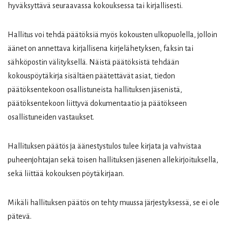
hyväksyttävä seuraavassa kokouksessa tai kirjallisesti.
Hallitus voi tehdä päätöksiä myös kokousten ulkopuolella, jolloin
äänet on annettava kirjallisena kirjelähetyksen, faksin tai
sähköpostin välityksellä. Näistä päätöksistä tehdään
kokouspöytäkirja sisältäen päätettävät asiat, tiedon
päätöksentekoon osallistuneista hallituksen jäsenistä,
päätöksentekoon liittyvä dokumentaatio ja päätökseen
osallistuneiden vastaukset.
Hallituksen päätös ja äänestystulos tulee kirjata ja vahvistaa
puheenjohtajan sekä toisen hallituksen jäsenen allekirjoituksella,
sekä liittää kokouksen pöytäkirjaan.
Mikäli hallituksen päätös on tehty muussa järjestyksessä, se ei ole
pätevä.