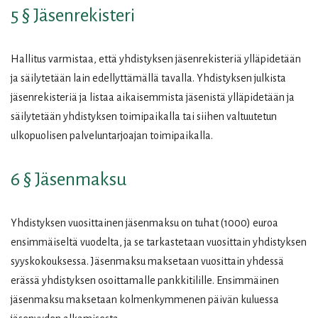
5 § Jäsenrekisteri
Hallitus varmistaa, että yhdistyksen jäsenrekisteriä ylläpidetään
ja säilytetään lain edellyttämällä tavalla. Yhdistyksen julkista
jäsenrekisteriä ja listaa aikaisemmista jäsenistä ylläpidetään ja
säilytetään yhdistyksen toimipaikalla tai siihen valtuutetun
ulkopuolisen palveluntarjoajan toimipaikalla.
6 § Jäsenmaksu
Yhdistyksen vuosittainen jäsenmaksu on tuhat (1000) euroa
ensimmäiseltä vuodelta, ja se tarkastetaan vuosittain yhdistyksen
syyskokouksessa. Jäsenmaksu maksetaan vuosittain yhdessä
erässä yhdistyksen osoittamalle pankkitilille. Ensimmäinen
jäsenmaksu maksetaan kolmenkymmenen päivän kuluessa