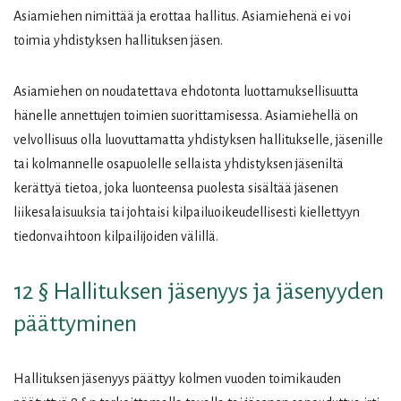
Asiamiehen nimittää ja erottaa hallitus. Asiamiehenä ei voi
toimia yhdistyksen hallituksen jäsen.
Asiamiehen on noudatettava ehdotonta luottamuksellisuutta
hänelle annettujen toimien suorittamisessa. Asiamiehellä on
velvollisuus olla luovuttamatta yhdistyksen hallitukselle, jäsenille
tai kolmannelle osapuolelle sellaista yhdistyksen jäseniltä
kerättyä tietoa, joka luonteensa puolesta sisältää jäsenen
liikesalaisuuksia tai johtaisi kilpailuoikeudellisesti kiellettyyn
tiedonvaihtoon kilpailijoiden välillä.
12 § Hallituksen jäsenyys ja jäsenyyden
päättyminen
Hallituksen jäsenyys päättyy kolmen vuoden toimikauden