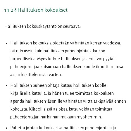
14.2 § Hallituksen kokoukset
Hallituksen kokouskäytäntö on seuraava:
Hallituksen kokouksia pidetään vähintään kerran vuodessa,
tai niin usein kuin hallituksen puheenjohtaja katsoo
tarpeelliseksi. Myös kolme hallituksen jäsentä voi pyytää
puheenjohtajaa kutsumaan hallituksen koolle ilmoittamansa
asian käsittelemistä varten.
Hallituksen puheenjohtaja kutsuu hallituksen koolle
kirjallisella kutsulla, ja hänen tulee toimittaa kokouksen
agenda hallituksen jäsenille vähintään viittä arkipäivää ennen
kokousta. Kiireellisissä asioissa kutsu voidaan toimittaa
puheenjohtajan harkinnan mukaan myöhemmin.
Puhetta johtaa kokouksessa hallituksen puheenjohtaja ja