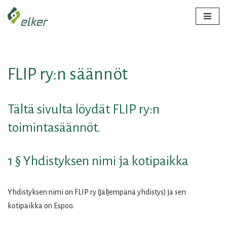
Siirry
suoraan
sisältöön
FLIP ry:n säännöt
Tältä sivulta löydät FLIP ry:n
toimintasäännöt.
1 § Yhdistyksen nimi ja kotipaikka
Yhdistyksen nimi on FLIP ry (jäljempänä yhdistys) ja sen
kotipaikka on Espoo.