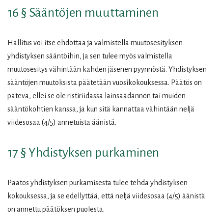
16 § Sääntöjen muuttaminen
Hallitus voi itse ehdottaa ja valmistella muutosesityksen
yhdistyksen sääntöihin, ja sen tulee myös valmistella
muutosesitys vähintään kahden jäsenen pyynnöstä. Yhdistyksen
sääntöjen muutoksista päätetään vuosikokouksessa. Päätös on
pätevä, ellei se ole ristiriidassa lainsäädännön tai muiden
sääntökohtien kanssa, ja kun sitä kannattaa vähintään neljä
viidesosaa (4/5) annetuista äänistä.
17 § Yhdistyksen purkaminen
Päätös yhdistyksen purkamisesta tulee tehdä yhdistyksen
kokouksessa, ja se edellyttää, että neljä viidesosaa (4/5) äänistä
on annettu päätöksen puolesta.