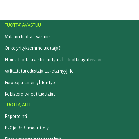
TUOTTAJAVASTUU
Mitä on tuottajavastuu?
Onko yrityksemme tuottaja?
Hoida tuottajavastuu liittymällä tuottajayhteisöön
Valtuutettu edustaja EU-etämyyjille
Eurooppalainen yhteistyö
Rekisteröityneet tuottajat
TUOTTAJALLE
Raportointi
B2C ja B2B -määrittely