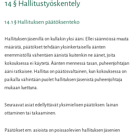
14 § Hallitustyöskentely
14.1 § Hallituksen päätöksenteko
Hallituksen jäsenillä on kullakin yksi ääni. Ellei säännöissä muuta
määrätä, päätökset tehdään yksinkertaisella äänten
enemmistöllä vähentäen äänistä kuitenkin ne äänet, joita
kokouksessa ei käytetä. Äänten mennessä tasan, puheenjohtajan
ääni ratkaisee. Hallitus on päätösvaltainen, kun kokouksessa on
paikalla vähintään puolet hallituksen jäsenistä puheenjohtaja
mukaan luettuna.
Seuraavat asiat edellyttävät yksimielisen päätöksen: lainan
ottaminen tai takaaminen.
Päätökset em. asioista on poissaolevien hallituksen jäsenien