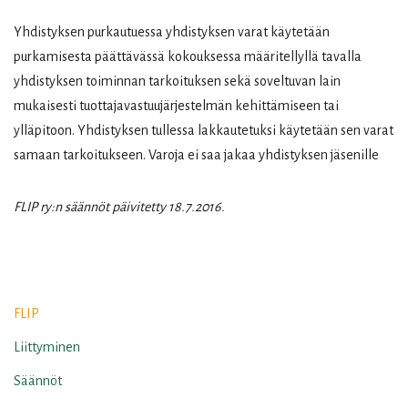
Yhdistyksen purkautuessa yhdistyksen varat käytetään
purkamisesta päättävässä kokouksessa määritellyllä tavalla
yhdistyksen toiminnan tarkoituksen sekä soveltuvan lain
mukaisesti tuottajavastuujärjestelmän kehittämiseen tai
ylläpitoon. Yhdistyksen tullessa lakkautetuksi käytetään sen varat
samaan tarkoitukseen. Varoja ei saa jakaa yhdistyksen jäsenille
FLIP ry:n säännöt päivitetty 18.7.2016.
FLIP
Liittyminen
Säännöt